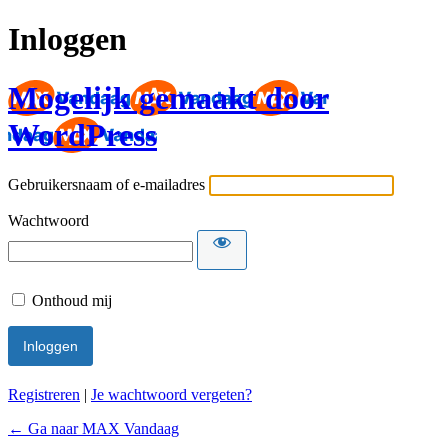
Inloggen
Mogelijk gemaakt door
WordPress
Gebruikersnaam of e-mailadres
Wachtwoord
Onthoud mij
Registreren
|
Je wachtwoord vergeten?
← Ga naar MAX Vandaag