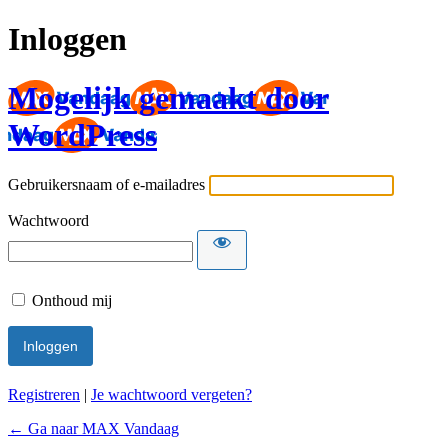
Inloggen
Mogelijk gemaakt door
WordPress
Gebruikersnaam of e-mailadres
Wachtwoord
Onthoud mij
Registreren
|
Je wachtwoord vergeten?
← Ga naar MAX Vandaag