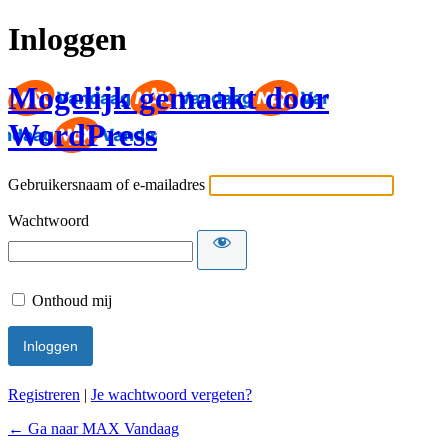
Inloggen
Mogelijk gemaakt door
WordPress
Gebruikersnaam of e-mailadres
Wachtwoord
Onthoud mij
Registreren
|
Je wachtwoord vergeten?
← Ga naar MAX Vandaag