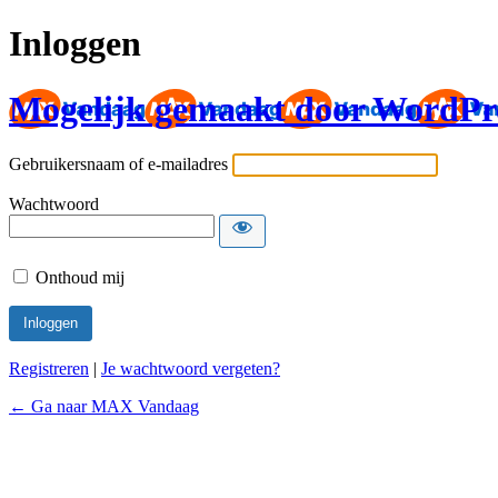
Inloggen
Mogelijk gemaakt door WordPr
Gebruikersnaam of e-mailadres
Wachtwoord
Onthoud mij
Registreren
|
Je wachtwoord vergeten?
← Ga naar MAX Vandaag