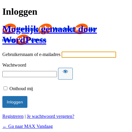
Inloggen
Mogelijk gemaakt door
WordPress
Gebruikersnaam of e-mailadres
Wachtwoord
Onthoud mij
Registreren
|
Je wachtwoord vergeten?
← Ga naar MAX Vandaag