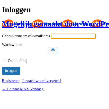
Inloggen
Mogelijk gemaakt door WordPr
Gebruikersnaam of e-mailadres
Wachtwoord
Onthoud mij
Registreren
|
Je wachtwoord vergeten?
← Ga naar MAX Vandaag