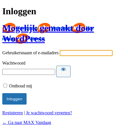
Inloggen
Mogelijk gemaakt door
WordPress
Gebruikersnaam of e-mailadres
Wachtwoord
Onthoud mij
Registreren
|
Je wachtwoord vergeten?
← Ga naar MAX Vandaag