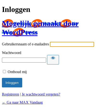
Inloggen
Mogelijk gemaakt door
WordPress
Gebruikersnaam of e-mailadres
Wachtwoord
Onthoud mij
Registreren
|
Je wachtwoord vergeten?
← Ga naar MAX Vandaag