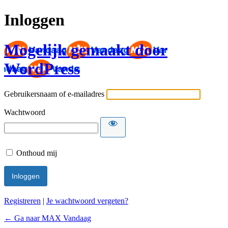
Inloggen
Mogelijk gemaakt door
WordPress
Gebruikersnaam of e-mailadres
Wachtwoord
Onthoud mij
Registreren
|
Je wachtwoord vergeten?
← Ga naar MAX Vandaag