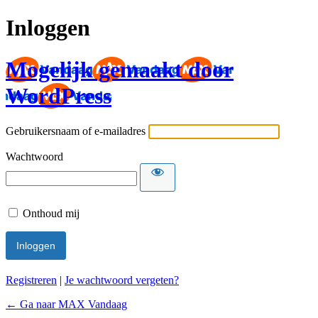
Inloggen
Mogelijk gemaakt door
WordPress
Gebruikersnaam of e-mailadres
Wachtwoord
Onthoud mij
Registreren
|
Je wachtwoord vergeten?
← Ga naar MAX Vandaag