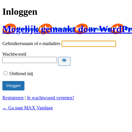
Inloggen
Mogelijk gemaakt door WordPr
Gebruikersnaam of e-mailadres
Wachtwoord
Onthoud mij
Registreren
|
Je wachtwoord vergeten?
← Ga naar MAX Vandaag