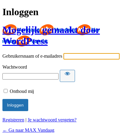
Inloggen
Mogelijk gemaakt door
WordPress
Gebruikersnaam of e-mailadres
Wachtwoord
Onthoud mij
Registreren
|
Je wachtwoord vergeten?
← Ga naar MAX Vandaag