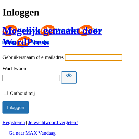
Inloggen
Mogelijk gemaakt door
WordPress
Gebruikersnaam of e-mailadres
Wachtwoord
Onthoud mij
Registreren
|
Je wachtwoord vergeten?
← Ga naar MAX Vandaag