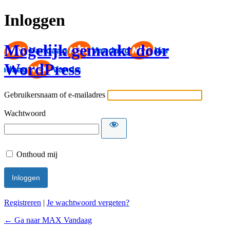
Inloggen
Mogelijk gemaakt door
WordPress
Gebruikersnaam of e-mailadres
Wachtwoord
Onthoud mij
Registreren
|
Je wachtwoord vergeten?
← Ga naar MAX Vandaag