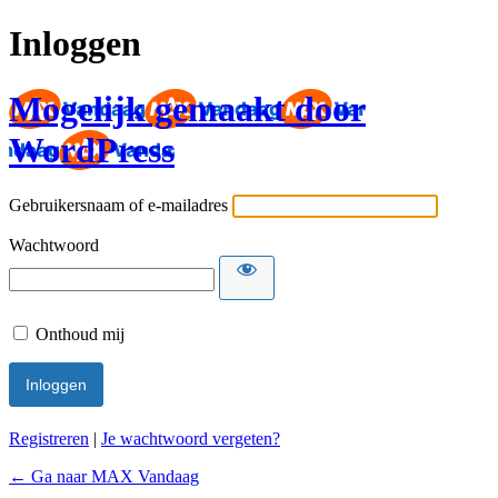
Inloggen
Mogelijk gemaakt door
WordPress
Gebruikersnaam of e-mailadres
Wachtwoord
Onthoud mij
Registreren
|
Je wachtwoord vergeten?
← Ga naar MAX Vandaag