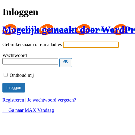
Inloggen
Mogelijk gemaakt door WordPr
Gebruikersnaam of e-mailadres
Wachtwoord
Onthoud mij
Registreren
|
Je wachtwoord vergeten?
← Ga naar MAX Vandaag