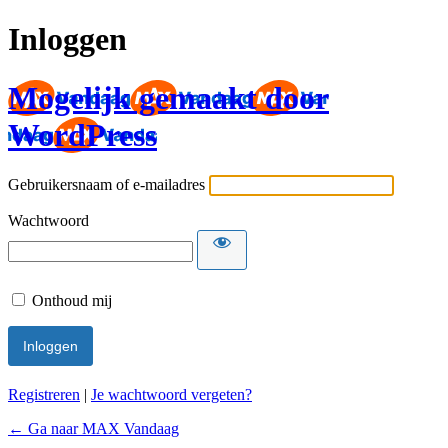
Inloggen
Mogelijk gemaakt door
WordPress
Gebruikersnaam of e-mailadres
Wachtwoord
Onthoud mij
Registreren
|
Je wachtwoord vergeten?
← Ga naar MAX Vandaag