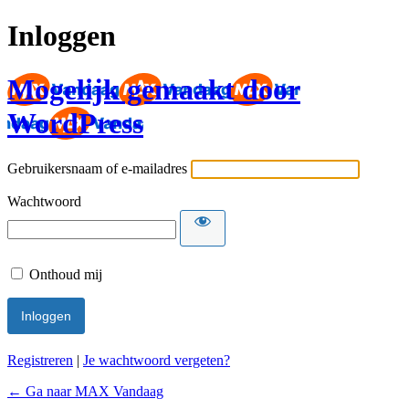
Inloggen
Mogelijk gemaakt door
WordPress
Gebruikersnaam of e-mailadres
Wachtwoord
Onthoud mij
Registreren
|
Je wachtwoord vergeten?
← Ga naar MAX Vandaag