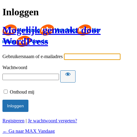
Inloggen
Mogelijk gemaakt door
WordPress
Gebruikersnaam of e-mailadres
Wachtwoord
Onthoud mij
Registreren
|
Je wachtwoord vergeten?
← Ga naar MAX Vandaag