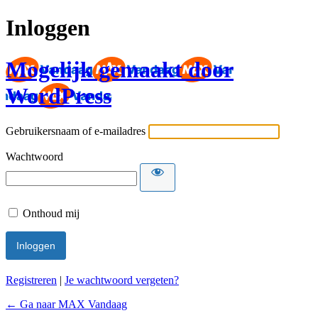
Inloggen
Mogelijk gemaakt door
WordPress
Gebruikersnaam of e-mailadres
Wachtwoord
Onthoud mij
Registreren
|
Je wachtwoord vergeten?
← Ga naar MAX Vandaag