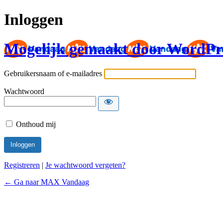
Inloggen
Mogelijk gemaakt door WordPr
Gebruikersnaam of e-mailadres
Wachtwoord
Onthoud mij
Registreren
|
Je wachtwoord vergeten?
← Ga naar MAX Vandaag