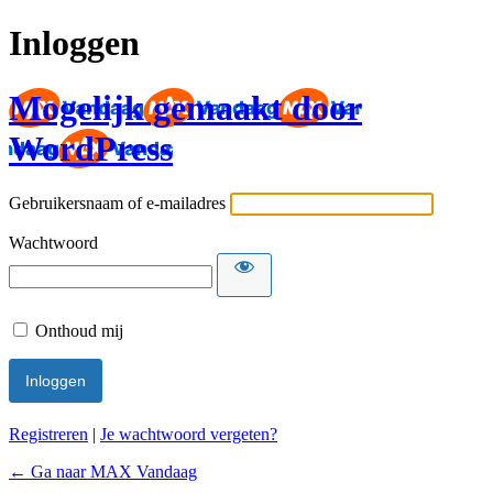
Inloggen
Mogelijk gemaakt door
WordPress
Gebruikersnaam of e-mailadres
Wachtwoord
Onthoud mij
Registreren
|
Je wachtwoord vergeten?
← Ga naar MAX Vandaag