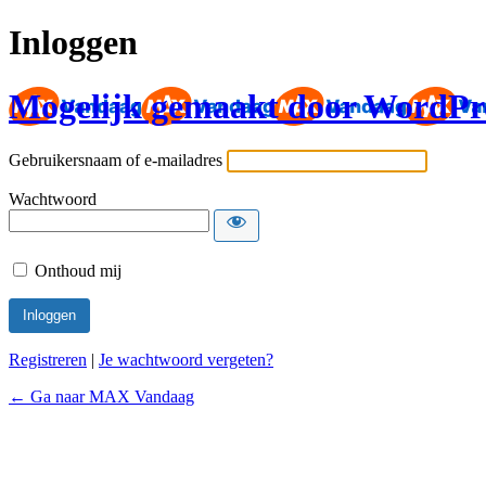
Inloggen
Mogelijk gemaakt door WordPr
Gebruikersnaam of e-mailadres
Wachtwoord
Onthoud mij
Registreren
|
Je wachtwoord vergeten?
← Ga naar MAX Vandaag