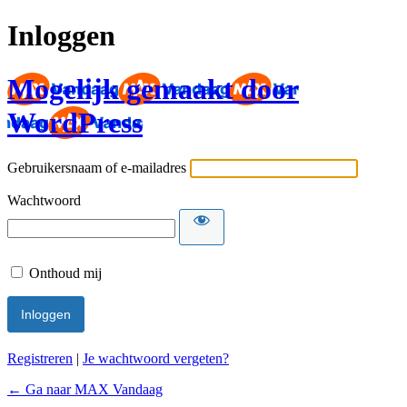
Inloggen
Mogelijk gemaakt door
WordPress
Gebruikersnaam of e-mailadres
Wachtwoord
Onthoud mij
Registreren
|
Je wachtwoord vergeten?
← Ga naar MAX Vandaag