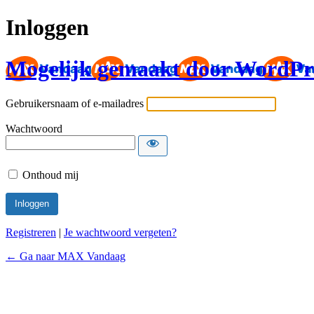
Inloggen
Mogelijk gemaakt door WordPr
Gebruikersnaam of e-mailadres
Wachtwoord
Onthoud mij
Registreren
|
Je wachtwoord vergeten?
← Ga naar MAX Vandaag