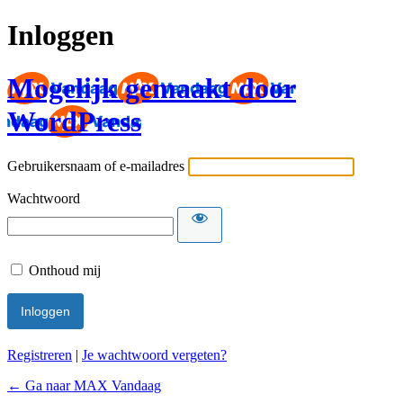
Inloggen
Mogelijk gemaakt door
WordPress
Gebruikersnaam of e-mailadres
Wachtwoord
Onthoud mij
Registreren
|
Je wachtwoord vergeten?
← Ga naar MAX Vandaag