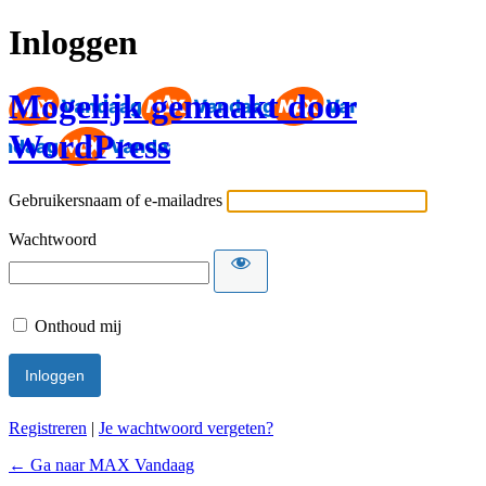
Inloggen
Mogelijk gemaakt door
WordPress
Gebruikersnaam of e-mailadres
Wachtwoord
Onthoud mij
Registreren
|
Je wachtwoord vergeten?
← Ga naar MAX Vandaag