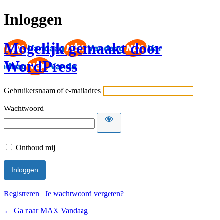
Inloggen
Mogelijk gemaakt door
WordPress
Gebruikersnaam of e-mailadres
Wachtwoord
Onthoud mij
Registreren
|
Je wachtwoord vergeten?
← Ga naar MAX Vandaag