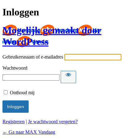
Inloggen
Mogelijk gemaakt door
WordPress
Gebruikersnaam of e-mailadres
Wachtwoord
Onthoud mij
Registreren
|
Je wachtwoord vergeten?
← Ga naar MAX Vandaag