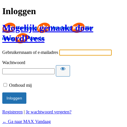
Inloggen
Mogelijk gemaakt door
WordPress
Gebruikersnaam of e-mailadres
Wachtwoord
Onthoud mij
Registreren
|
Je wachtwoord vergeten?
← Ga naar MAX Vandaag