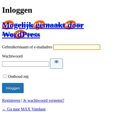
Inloggen
Mogelijk gemaakt door
WordPress
Gebruikersnaam of e-mailadres
Wachtwoord
Onthoud mij
Registreren
|
Je wachtwoord vergeten?
← Ga naar MAX Vandaag