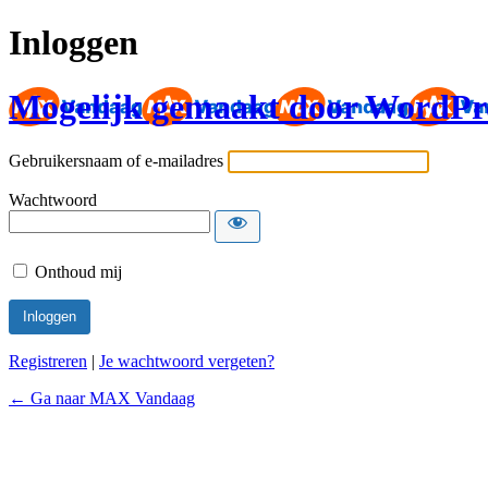
Inloggen
Mogelijk gemaakt door WordPr
Gebruikersnaam of e-mailadres
Wachtwoord
Onthoud mij
Registreren
|
Je wachtwoord vergeten?
← Ga naar MAX Vandaag