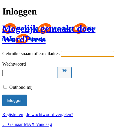
Inloggen
Mogelijk gemaakt door
WordPress
Gebruikersnaam of e-mailadres
Wachtwoord
Onthoud mij
Registreren
|
Je wachtwoord vergeten?
← Ga naar MAX Vandaag