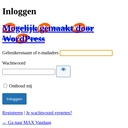
Inloggen
Mogelijk gemaakt door
WordPress
Gebruikersnaam of e-mailadres
Wachtwoord
Onthoud mij
Registreren
|
Je wachtwoord vergeten?
← Ga naar MAX Vandaag