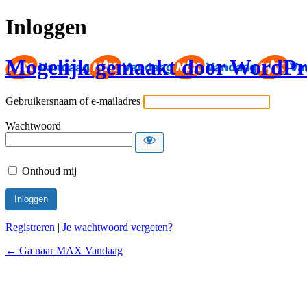
Inloggen
Mogelijk gemaakt door WordPr
Gebruikersnaam of e-mailadres
Wachtwoord
Onthoud mij
Registreren
|
Je wachtwoord vergeten?
← Ga naar MAX Vandaag