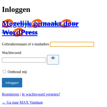
Inloggen
Mogelijk gemaakt door
WordPress
Gebruikersnaam of e-mailadres
Wachtwoord
Onthoud mij
Registreren
|
Je wachtwoord vergeten?
← Ga naar MAX Vandaag