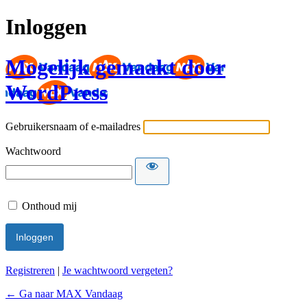
Inloggen
Mogelijk gemaakt door
WordPress
Gebruikersnaam of e-mailadres
Wachtwoord
Onthoud mij
Registreren
|
Je wachtwoord vergeten?
← Ga naar MAX Vandaag