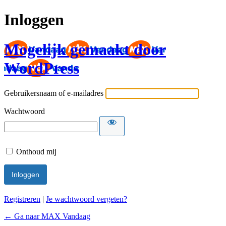
Inloggen
Mogelijk gemaakt door
WordPress
Gebruikersnaam of e-mailadres
Wachtwoord
Onthoud mij
Registreren
|
Je wachtwoord vergeten?
← Ga naar MAX Vandaag