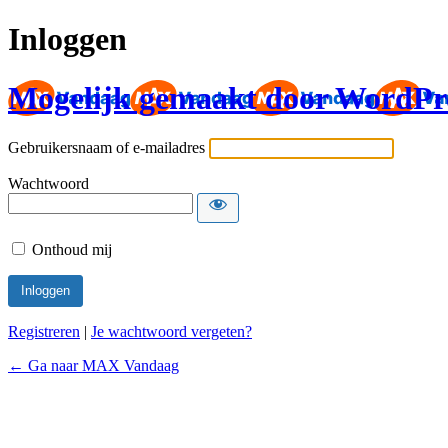
Inloggen
Mogelijk gemaakt door WordPr
Gebruikersnaam of e-mailadres
Wachtwoord
Onthoud mij
Registreren
|
Je wachtwoord vergeten?
← Ga naar MAX Vandaag