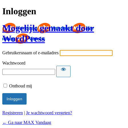
Inloggen
Mogelijk gemaakt door
WordPress
Gebruikersnaam of e-mailadres
Wachtwoord
Onthoud mij
Registreren
|
Je wachtwoord vergeten?
← Ga naar MAX Vandaag