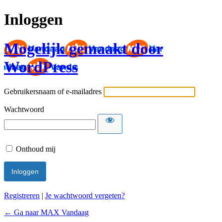
Inloggen
Mogelijk gemaakt door
WordPress
Gebruikersnaam of e-mailadres
Wachtwoord
Onthoud mij
Registreren
|
Je wachtwoord vergeten?
← Ga naar MAX Vandaag