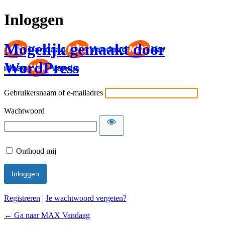
Inloggen
Mogelijk gemaakt door
WordPress
Gebruikersnaam of e-mailadres
Wachtwoord
Onthoud mij
Registreren
|
Je wachtwoord vergeten?
← Ga naar MAX Vandaag