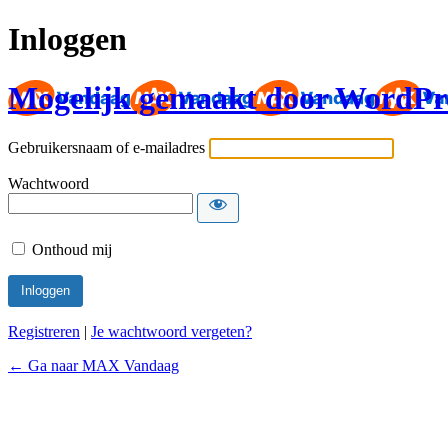
Inloggen
Mogelijk gemaakt door WordPr
Gebruikersnaam of e-mailadres
Wachtwoord
Onthoud mij
Registreren
|
Je wachtwoord vergeten?
← Ga naar MAX Vandaag