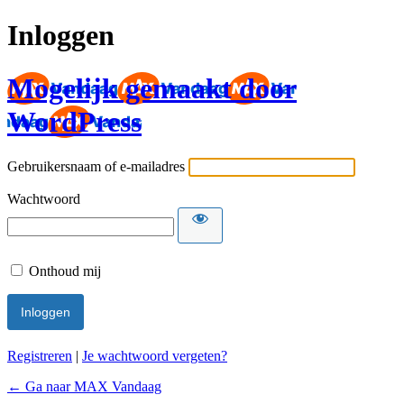
Inloggen
Mogelijk gemaakt door
WordPress
Gebruikersnaam of e-mailadres
Wachtwoord
Onthoud mij
Registreren
|
Je wachtwoord vergeten?
← Ga naar MAX Vandaag