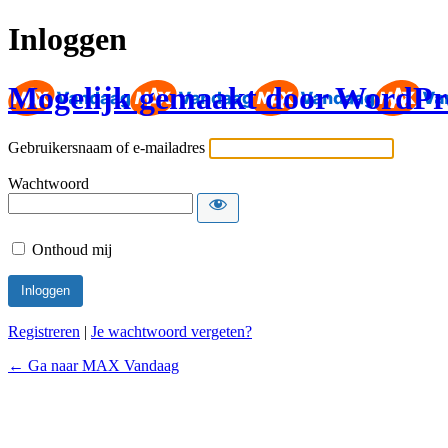
Inloggen
Mogelijk gemaakt door WordPr
Gebruikersnaam of e-mailadres
Wachtwoord
Onthoud mij
Registreren
|
Je wachtwoord vergeten?
← Ga naar MAX Vandaag