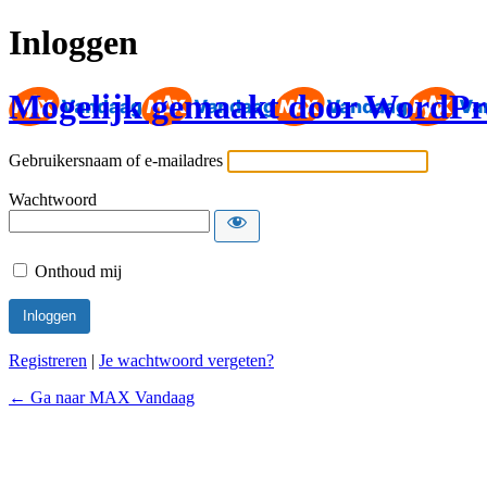
Inloggen
Mogelijk gemaakt door WordPr
Gebruikersnaam of e-mailadres
Wachtwoord
Onthoud mij
Registreren
|
Je wachtwoord vergeten?
← Ga naar MAX Vandaag