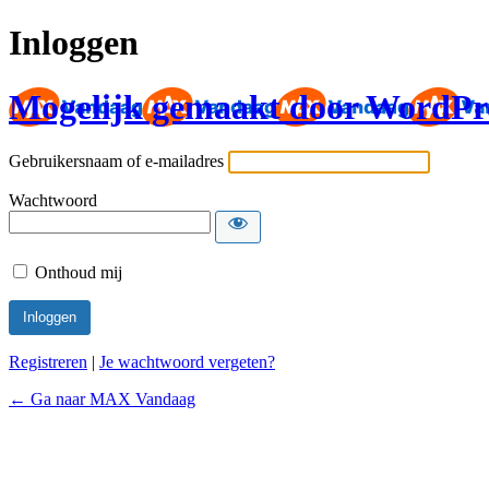
Inloggen
Mogelijk gemaakt door WordPr
Gebruikersnaam of e-mailadres
Wachtwoord
Onthoud mij
Registreren
|
Je wachtwoord vergeten?
← Ga naar MAX Vandaag