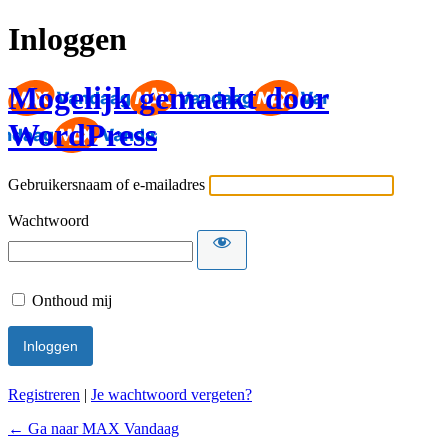
Inloggen
Mogelijk gemaakt door
WordPress
Gebruikersnaam of e-mailadres
Wachtwoord
Onthoud mij
Registreren
|
Je wachtwoord vergeten?
← Ga naar MAX Vandaag