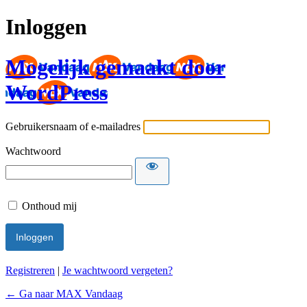
Inloggen
Mogelijk gemaakt door
WordPress
Gebruikersnaam of e-mailadres
Wachtwoord
Onthoud mij
Registreren
|
Je wachtwoord vergeten?
← Ga naar MAX Vandaag