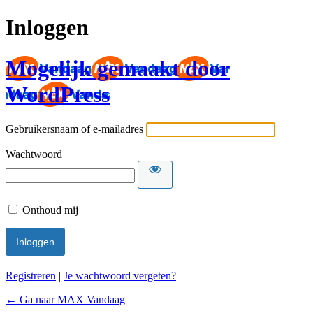
Inloggen
Mogelijk gemaakt door
WordPress
Gebruikersnaam of e-mailadres
Wachtwoord
Onthoud mij
Registreren
|
Je wachtwoord vergeten?
← Ga naar MAX Vandaag